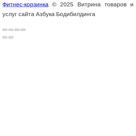
Фитнес-корзинка
© 2025 В
итрина товаров и
услуг сайта Азбука Бодибилдинга