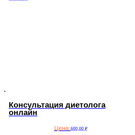
Консультация диетолога
онлайн
600,00
₽